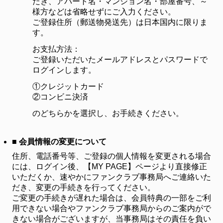
だき、アパート名・マンション名・部屋番号、～
様方などは省略せずにご入力ください。
ご登録住所（郵送物発送先）は日本国内に限りま
す。
お支払方法：
ご登録いただいたメールアドレスとパスワードで
ログインします。
①クレジットカード
②コンビニ決済
のどちらかを選択し、お手続きください。
■ 会員情報の変更について
住所、電話番号等、ご登録の個人情報を変更される場合
には、ログイン後、【MY PAGE】ページより直接修正
いただくか、速やかにファンクラブ事務局へご連絡いた
だき、変更の手続きを行ってください。
ご変更の手続きが遅れた場合は、会員特典の一部をご利
用できない場合やファンクラブ事務局からのご案内がで
きない場合がございますが、当事務局はその責任を負い