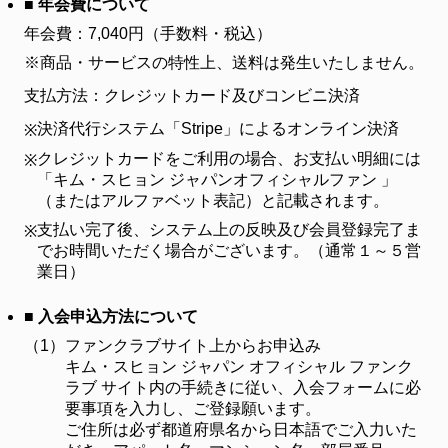
■ 年会費について
年会費：7,040円（手数料・税込）
※商品・サービスの特性上、送料は発生いたしません。
支払方法：クレジットカード及びコンビニ決済
決済代行システム「Stripe」によるオンライン決済
※
クレジットカードをご利用の場合、お支払い明細には
※
「キム・スヒョン ジャパンオフィシャルファン 」
（またはアルファベット表記）と記載されます。
支払い完了後、システム上の反映及び会員登録完了ま
※
でお時間いただく場合がございます。（通常１～５営
業日）
■ 入会申込方法について
（1）
ファンクラブサイト上からお申込み
キム・スヒョン ジャパン オフィシャル ファンク
ラブ サイト内の手続きに従い、入会フォームに必
要事項を入力し、ご登録願います。
ご住所は必ず都道府県名から日本語でご入力いた