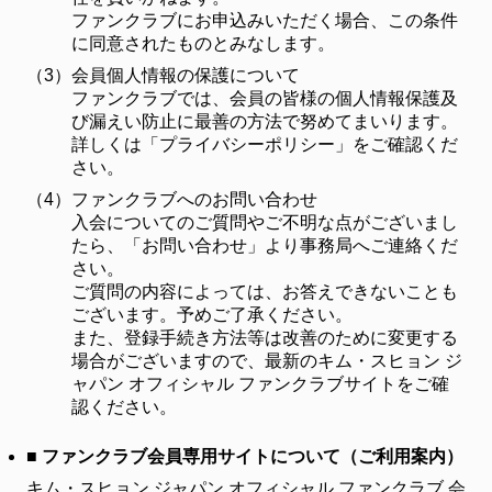
ファンクラブにお申込みいただく場合、この条件
に同意されたものとみなします。
（3）
会員個人情報の保護について
ファンクラブでは、会員の皆様の個人情報保護及
び漏えい防止に最善の方法で努めてまいります。
詳しくは「プライバシーポリシー」をご確認くだ
さい。
（4）
ファンクラブへのお問い合わせ
入会についてのご質問やご不明な点がございまし
たら、「お問い合わせ」より事務局へご連絡くだ
さい。
ご質問の内容によっては、お答えできないことも
ございます。予めご了承ください。
また、登録手続き方法等は改善のために変更する
場合がございますので、最新のキム・スヒョン ジ
ャパン オフィシャル ファンクラブサイトをご確
認ください。
■ ファンクラブ会員専用サイトについて（ご利用案内）
キム・スヒョン ジャパン オフィシャル ファンクラブ 会