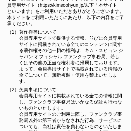
員専用サイト（https://kimsoohyun.jp/以下「本サイト」
といいます）をご利用いただきありがとうございます。
本サイトをご利用いただくにあたり、以下の内容をご了
承ください。
（1）
著作権等について
会員専用サイトで提供する情報、並びに会員専用
サイトに掲載されている全てのコンテンツに関す
る著作権その他一切の権利は、キム・スヒョン ジ
ャパン オフィシャル ファンクラブ事務局、若し
くはその他の正当な権利者に帰属しております。
よって、会員専用サイトで掲載されている情報の
全てについて、無断複製・使用を禁止いたしま
す。
（2）
免責事項について
会員専用サイトに掲載されている全ての情報に関
し、ファンクラブ事務局はいかなる保証も行わな
いものといたします。
会員専用サイトのご利用に際し、ファンクラブ事
務局以外の第三者からなされた行為、サービスに
ついても、当社は責任を負わないものといたしま