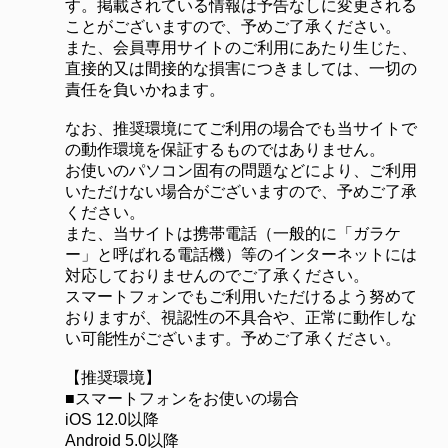
す。掲載されている情報は予告なしに変更される
ことがございますので、予めご了承ください。
また、会員専用サイトのご利用にあたり生じた、
直接的又は間接的な損害につきましては、一切の
責任を負いかねます。
なお、推奨環境にてご利用の場合でも当サイトで
の動作環境を保証するものではありません。
お使いのパソコン固有の問題などにより、ご利用
いただけない場合がございますので、予めご了承
ください。
また、当サイトは携帯電話（一般的に「ガラケ
ー」と呼ばれる電話機）等のインターネットには
対応しておりませんのでご了承ください。
スマートフォンでもご利用いただけるよう努めて
おりますが、視認性の不具合や、正常に動作しな
い可能性がございます。予めご了承ください。
【推奨環境】
■スマートフォンをお使いの場合
iOS 12.0以降
Android 5.0以降