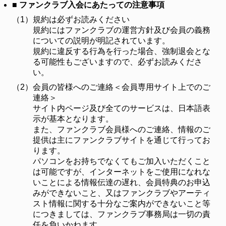
■ ファンクラブ入会にあたっての注意事項
（1）
規約は必ずお読みください
規約にはファンクラブの運営方針及び会員の義務
についての説明が明記されています。
規約に違反する行為を行った場合、強制退会とな
る可能性もございますので、必ずお読みくださ
い。
（2）
会員の皆様へのご連絡＜会員専用サイト上でのご
連絡＞
サイト内ページ及び全てのサービスは、日本語表
示が基本となります。
また、ファンクラブ会員様へのご連絡、情報のご
提供は主にファンクラブサイトを通じて行ってお
ります。
パソコンをお持ちでなくてもご加入いただくこと
は可能ですが、インターネットをご使用になれな
いことによる情報伝達の遅れ、会員特典のお申込
みができないこと、又はファンクラブやアーティ
スト情報に関する十分なご案内ができないこと等
につきましては、ファンクラブ事務局は一切の責
任を負いかねます。