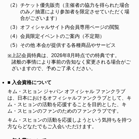
（2）
チケット優先販売（主催者の協力を得られた場合
GALLERY
のみ／抽選により参加者を限定させていただく場
合がございます）
VIDEO
（3）
オフィシャルサイト内会員専用ページの閲覧
CONTACT
（4）
会員限定イベントのご案内（不定期）
（5）
その他 本会が提供する各種商品やサービス
上記会員特典は、2026年8月時点での特典です。
※
諸般の事情により事前の告知なく変更される場合がご
ざいますので、予めご了承ください。
■ 入会資格について
キム・スヒョン ジャパン オフィシャル ファンクラブ
は、日本におけるオフィシャルファンクラブとして、キ
ム・スヒョンの活動を応援することを目的とした、キ
ム・スヒョンのファンのためのファンクラブです。
キム・スヒョンの活動を応援しようという気持ちを持つ
方ならどなたでもご入会いただけます。