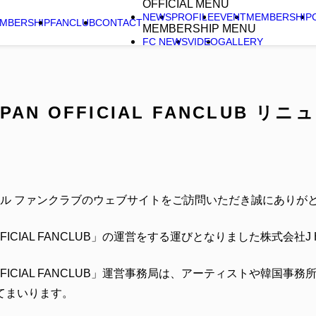
OFFICIAL MENU
NEWS
PROFILE
EVENT
MEMBERSHIP
MBERSHIP
FANCLUB
CONTACT
MEMBERSHIP MENU
FC NEWS
VIDEO
GALLERY
JAPAN OFFICIAL FANCLUB
ャル ファンクラブのウェブサイトをご訪問いただき誠にありが
 OFFICIAL FANCLUB」の運営をする運びとなりました株式会社J
AN OFFICIAL FANCLUB」運営事務局は、アーティストや韓
てまいります。