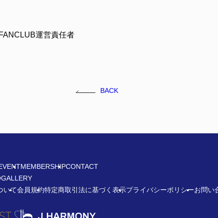
IAL FANCLUB運営責任者
BACK
EVENT
MEMBERSHIP
CONTACT
O
GALLERY
ついて
会員規約
特定商取引法に基づく表示
プライバシーポリシー
お問い