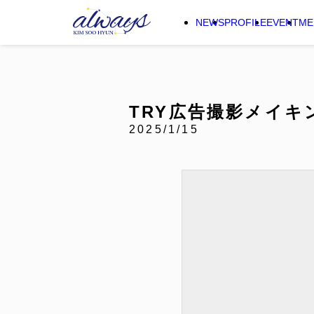
NEWS
PROFILE
EVENT
ME
TRY広告撮影メイキング
2025/1/15